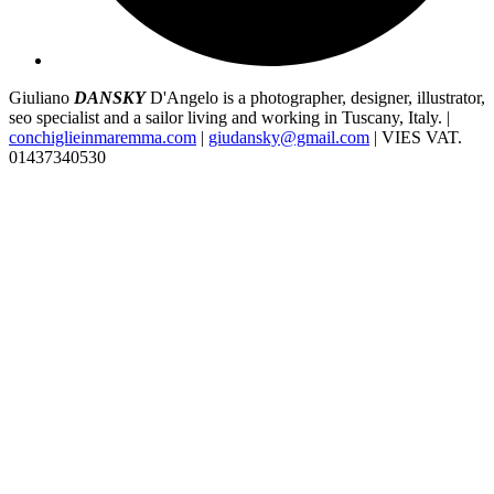
Giuliano
DANSKY
D'Angelo is a photographer, designer, illustrator,
seo specialist and a sailor living and working in Tuscany, Italy. |
conchiglieinmaremma.com
|
giudansky@gmail.com
| VIES VAT.
01437340530