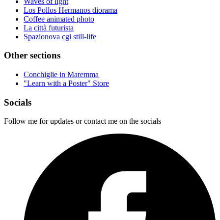
Waves of light
Los Pollos Hermanos diorama
Coffee animated photo
La città futurista
Spazionova cgi still-life
Other sections
Conchiglie in Maremma
"Learn with a Poster" Store
Socials
Follow me for updates or contact me on the socials