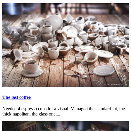
The last coffee
Needed 4 espresso cups for a visual. Managed the standard fat, the
thick napolitan, the glass one,...