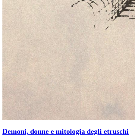
Demoni, donne e mitologia degli etruschi