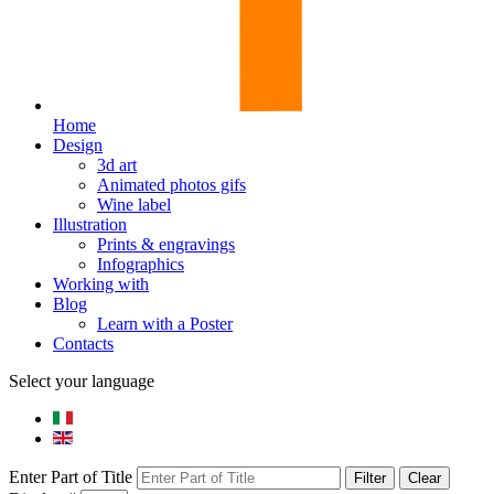
Home
Design
3d art
Animated photos gifs
Wine label
Illustration
Prints & engravings
Infographics
Working with
Blog
Learn with a Poster
Contacts
Select your language
Enter Part of Title
Filter
Clear