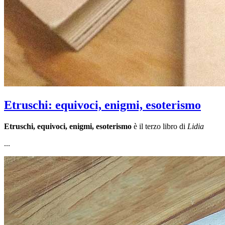
Etruschi: equivoci, enigmi, esoterismo
Etruschi, equivoci, enigmi, esoterismo
è il terzo libro di
Lidia
...