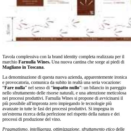
Tavola complessiva con la brand identity completa realizzata per il
marchio
Farnulla Wines.
Una nuova cantina che sorge ai piedi di
Magliano in Toscana
.
La denominazione di questa nuova azienda, apparentemente ironica
e provocatoria, comunica da subito in realtà una seria vocazione:
“
Fare nulla
” nel senso di “
impatto nullo
”: un bilancio in pareggio
nello sfruttamento delle risorse naturali, e una attenzione meticolosa
nei processi produttivi. Farnulla Wines si propone di avvicinarsi il
più possibile all'impronta zero impiegando le tecnologie più
avanzate in tutte le fasi dei processi produttivi. Si impegna in
un'estrema ricerca della perfezione nel rispetto della natura e dei
processi di produzione del vino.
Pragmatismo, intelligenza, ottimizzazione, sfruttamento etico
delle