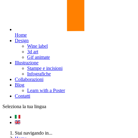
Home
Design
Wine label
3d art
Gif animate
Illustrazione
Stampe e incisioni
Infografiche
Collaborazioni
Blog
Learn with a Poster
Contatti
Seleziona la tua lingua
Stai navigando in...