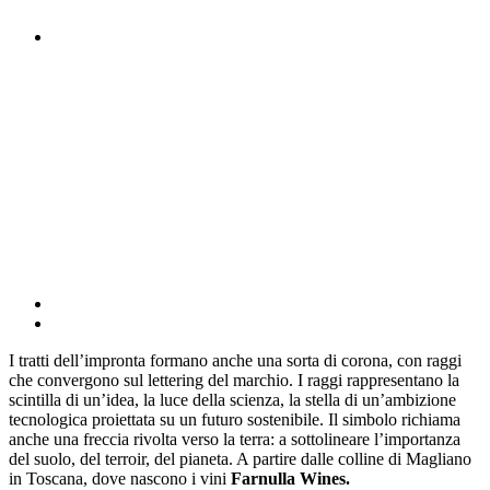
I tratti dell’impronta formano anche una sorta di corona, con raggi
che convergono sul lettering del marchio. I raggi rappresentano la
scintilla di un’idea, la luce della scienza, la stella di un’ambizione
tecnologica proiettata su un futuro sostenibile. Il simbolo richiama
anche una freccia rivolta verso la terra: a sottolineare l’importanza
del suolo, del terroir, del pianeta. A partire dalle colline di Magliano
in Toscana, dove nascono i vini
Farnulla Wines.