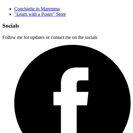
Conchiglie in Maremma
"Learn with a Poster" Store
Socials
Follow me for updates or contact me on the socials