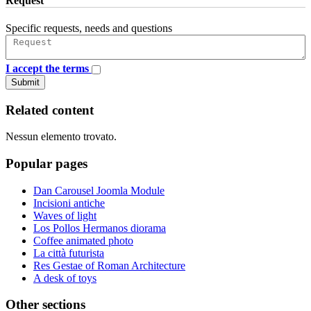
Request
Specific requests, needs and questions
I accept the terms
Submit
Related content
Nessun elemento trovato.
Popular pages
Dan Carousel Joomla Module
Incisioni antiche
Waves of light
Los Pollos Hermanos diorama
Coffee animated photo
La città futurista
Res Gestae of Roman Architecture
A desk of toys
Other sections